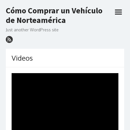
Skip
Cómo Comprar un Vehículo
to
open
content
de Norteamérica
menu
Just another WordPress site
Videos