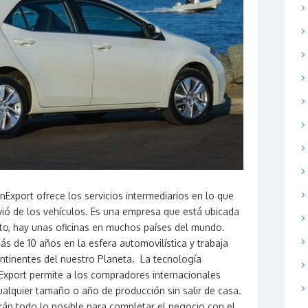
Export ofrece los servicios intermediarios en lo que
vió de los vehículos. Es una empresa que está ubicada
o, hay unas oficinas en muchos países del mundo.
ás de 10 años en la esfera automovilística y trabaja
ontinentes del nuestro Planeta. La tecnología
Export permite a los compradores internacionales
ualquier tamaño o año de producción sin salir de casa.
rán todo lo posible para completar el negocio con el