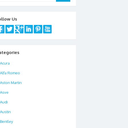
ollow Us
ategories
Acura
Alfa Romeo
Aston Martin
Asve
Audi
Austin
Bentley