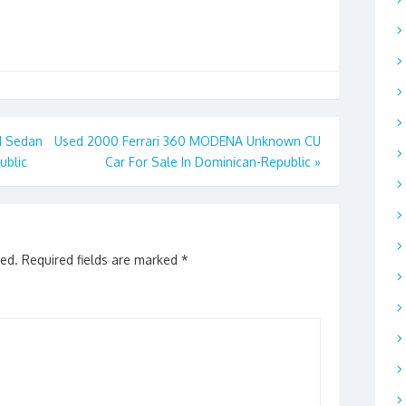
 Sedan
Used 2000 Ferrari 360 MODENA Unknown CU
ublic
Car For Sale In Dominican-Republic
»
hed.
Required fields are marked
*