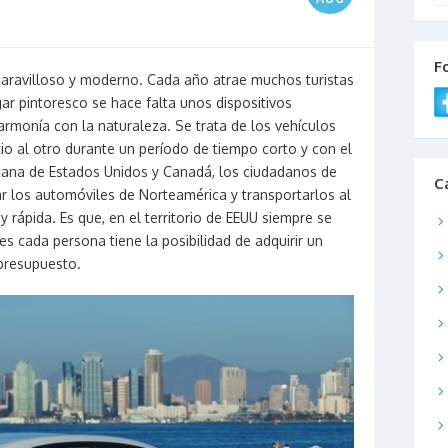
F
aravilloso y moderno. Cada año atrae muchos turistas
gar pintoresco se hace falta unos dispositivos
armonía con la naturaleza. Se trata de los vehículos
tio al otro durante un período de tiempo corto y con el
rcana de Estados Unidos y Canadá, los ciudadanos de
C
 los automóviles de Norteamérica y transportarlos al
ápida. Es que, en el territorio de EEUU siempre se
les cada persona tiene la posibilidad de adquirir un
 presupuesto.