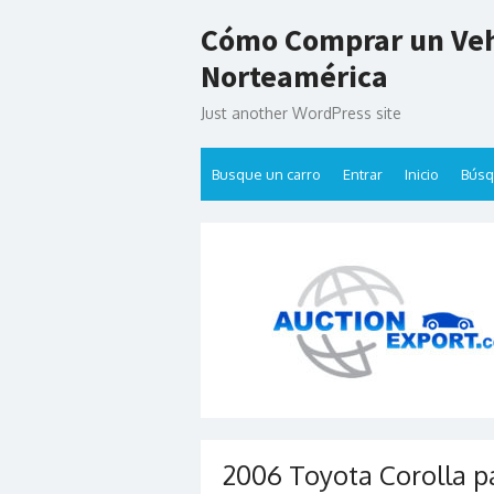
Skip
Cómo Comprar un Veh
to
content
Norteamérica
Just another WordPress site
Busque un carro
Entrar
Inicio
Bús
2006 Toyota Corolla p