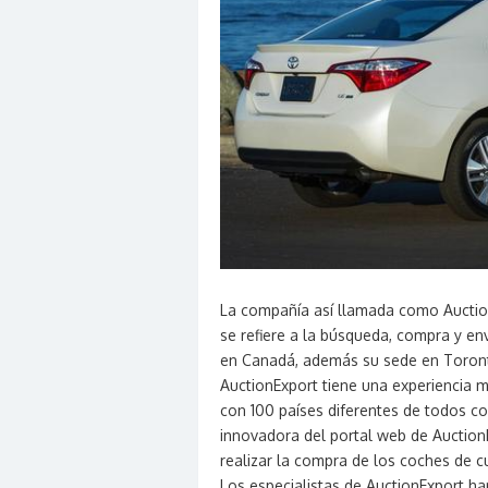
La compañía así llamada como Auction
se refiere a la búsqueda, compra y en
en Canadá, además su sede en Toront
AuctionExport tiene una experiencia m
con 100 países diferentes de todos c
innovadora del portal web de Auction
realizar la compra de los coches de c
Los especialistas de AuctionExport ha