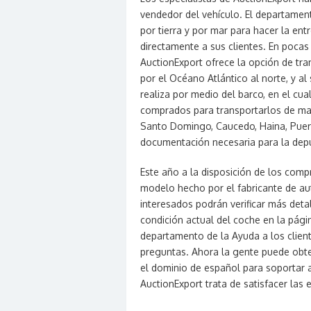
vendedor del vehículo. El departament
por tierra y por mar para hacer la ent
directamente a sus clientes. En poca
AuctionExport ofrece la opción de tra
por el Océano Atlántico al norte, y al
realiza por medio del barco, en el cu
comprados para transportarlos de ma
Santo Domingo, Caucedo, Haina, Puerto
documentación necesaria para la depu
Este año a la disposición de los com
modelo hecho por el fabricante de a
interesados podrán verificar más detal
condición actual del coche en la pág
departamento de la Ayuda a los clien
preguntas. Ahora la gente puede obte
el dominio de español para soportar 
AuctionExport trata de satisfacer las 