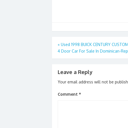
Post
«
Used 1998 BUICK CENTURY CUSTOM
4 Door Car For Sale In Dominican-Rep
navigation
Leave a Reply
Your email address will not be publis
Comment
*