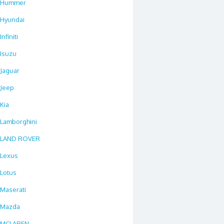
Hummer
Hyundai
Infiniti
Isuzu
Jaguar
Jeep
Kia
Lamborghini
LAND ROVER
Lexus
Lotus
Maserati
Mazda
MCLAREN