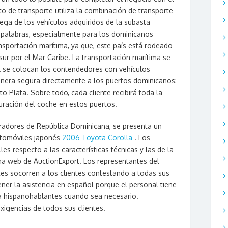
o de transporte utiliza la combinación de transporte
rega de los vehículos adquiridos de la subasta
s palabras, especialmente para los dominicanos
nsportación marítima, ya que, este país está rodeado
 sur por el Mar Caribe. La transportación marítima se
al se colocan los contendedores con vehículos
nera segura directamente a los puertos dominicanos:
 Plata. Sobre todo, cada cliente recibirá toda la
ración del coche en estos puertos.
pradores de República Dominicana, se presenta un
utomóviles japonés
2006 Toyota Corolla
. Los
les respecto a las características técnicas y las de la
ina web de AuctionExport. Los representantes del
tes socorren a los clientes contestando a todas sus
ner la asistencia en español porque el personal tiene
a hispanohablantes cuando sea necesario.
exigencias de todos sus clientes.