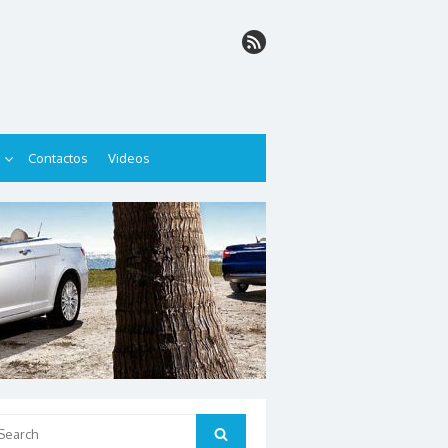
Contactos
Videos
arch
Search
: