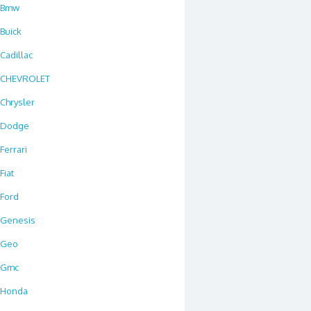
Bmw
Buick
Cadillac
CHEVROLET
Chrysler
Dodge
Ferrari
Fiat
Ford
Genesis
Geo
Gmc
Honda