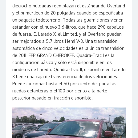
dieciocho pulgadas reemplazan el estándar de Overland
y el primer Jeep de 20 pulgadas cuando se especificaba
un paquete todoterreno. Todas las guarniciones vienen
estándar con el nuevo 3.6-litros, que hace 290 caballos
de fuerza. El Laredo X, el Limited, y el Overland pueden
ser mejorados a 5.7 litros Hemi V-8. Una transmisión
automática de cinco velocidades es la única transmisión
de 2011 JEEP GRAND CHEROKEE. Quadra-Trac I es la
configuración básica y sólo está disponible en los
modelos de Laredo. Quadra-Trac II, disponible en Laredo
X tiene una caja de transferencia de dos velocidades.
Puede funcionar hasta el 50 por ciento del par a las
ruedas delanteras o el 100 por ciento a la parte
posterior basado en tracción disponible.