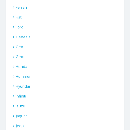
Ferrari
Fiat
Ford
Genesis
Geo
Gmc
Honda
Hummer
Hyundai
Infiniti
Isuzu
Jaguar
Jeep