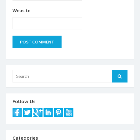
Website
Search
Search
for:
Follow Us
Categories