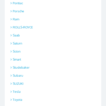
Pontiac
Porsche
Ram
ROLLS-ROYCE
Saab
Saturn
Scion
Smart
Studebaker
Subaru
SUZUKI
Tesla
Toyota