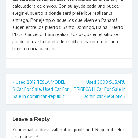
calculadora de envíos. Con su ayuda cada uno puede
elegir el puerto, a donde será preferible realizar la
entrega. Por ejemplo, aquellos que viven en Panamá
eligen entre los puertos: Santo Domingo, Haina, Puerto
Plata, Caucedo. Para realizar los pagos en el sitio se
puede utilizar la tarjeta de crédito o hacerlo mediante
transferencia bancaria.
Post
«
Used 2012 TESLA MODEL
Used 2008 SUBARU
S Car For Sale, Used Car For
TRIBECA LI Car For Sale In
navigation
Sale In dominican-republic
Dominican-Republic
»
Leave a Reply
Your email address will not be published.
Required fields
are marked
*