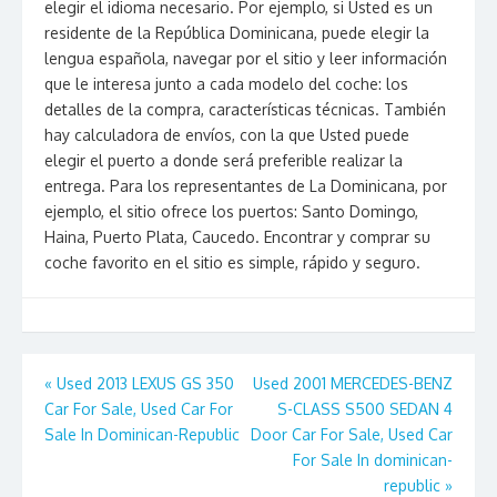
elegir el idioma necesario. Por ejemplo, si Usted es un
residente de la República Dominicana, puede elegir la
lengua española, navegar por el sitio y leer información
que le interesa junto a cada modelo del coche: los
detalles de la compra, características técnicas. También
hay calculadora de envíos, con la que Usted puede
elegir el puerto a donde será preferible realizar la
entrega. Para los representantes de La Dominicana, por
ejemplo, el sitio ofrece los puertos: Santo Domingo,
Haina, Puerto Plata, Caucedo. Encontrar y comprar su
coche favorito en el sitio es simple, rápido y seguro.
Post
«
Used 2013 LEXUS GS 350
Used 2001 MERCEDES-BENZ
Car For Sale, Used Car For
S-CLASS S500 SEDAN 4
navigation
Sale In Dominican-Republic
Door Car For Sale, Used Car
For Sale In dominican-
republic
»