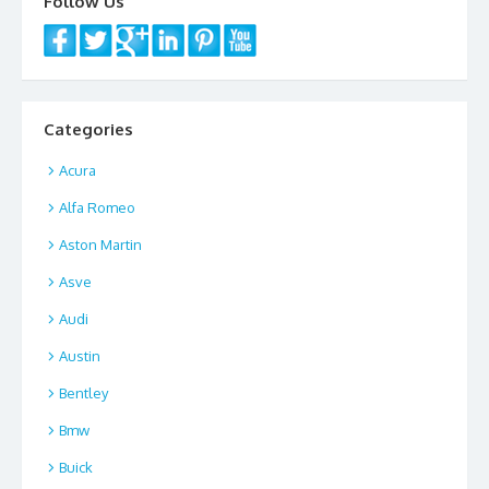
Follow Us
Categories
Acura
Alfa Romeo
Aston Martin
Asve
Audi
Austin
Bentley
Bmw
Buick