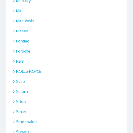
Mercury
Mini
Mitsubishi
Nissan
Pontiac
Porsche
Ram
ROLLS-ROYCE
Saab
Saturn
Scion
Smart
Studebaker
Subaru