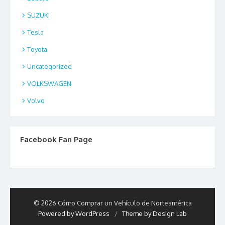
SUZUKI
Tesla
Toyota
Uncategorized
VOLKSWAGEN
Volvo
Facebook Fan Page
© 2026 Cómo Comprar un Vehículo de Norteamérica
Powered by WordPress
/
Theme by Design Lab