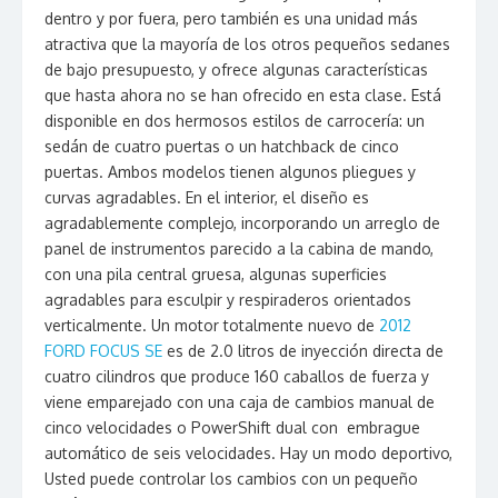
dentro y por fuera, pero también es una unidad más
atractiva que la mayoría de los otros pequeños sedanes
de bajo presupuesto, y ofrece algunas características
que hasta ahora no se han ofrecido en esta clase. Está
disponible en dos hermosos estilos de carrocería: un
sedán de cuatro puertas o un hatchback de cinco
puertas. Ambos modelos tienen algunos pliegues y
curvas agradables. En el interior, el diseño es
agradablemente complejo, incorporando un arreglo de
panel de instrumentos parecido a la cabina de mando,
con una pila central gruesa, algunas superficies
agradables para esculpir y respiraderos orientados
verticalmente. Un motor totalmente nuevo de
2012
FORD FOCUS SE
es de 2.0 litros de inyección directa de
cuatro cilindros que produce 160 caballos de fuerza y
viene emparejado con una caja de cambios manual de
cinco velocidades o PowerShift dual con embrague
automático de seis velocidades. Hay un modo deportivo,
Usted puede controlar los cambios con un pequeño