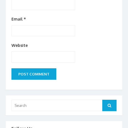
Email
*
Website
Search
Search
for: